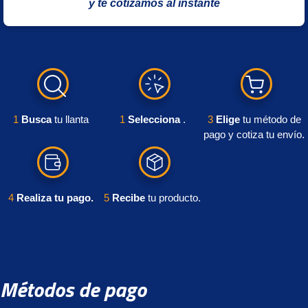
y te cotizamos al instante
1
Busca
tu llanta
1
Selecciona
.
3
Elige
tu método de
pago y
cotiza tu envío.
4
Realiza tu pago.
5
Recibe
tu producto.
Métodos de pago