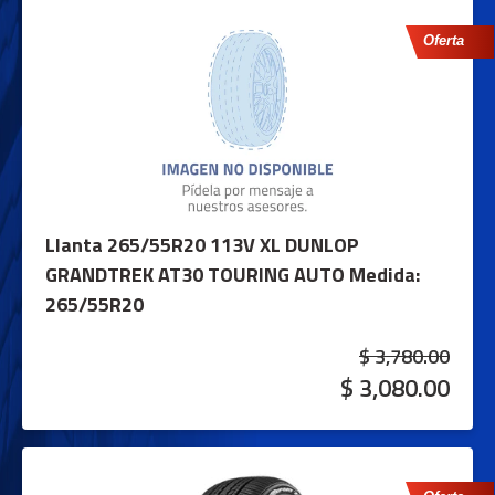
Oferta
Llanta 265/55R20 113V XL DUNLOP
GRANDTREK AT30 TOURING AUTO
Medida:
265/55R20
$ 3,780.00
$ 3,080.00