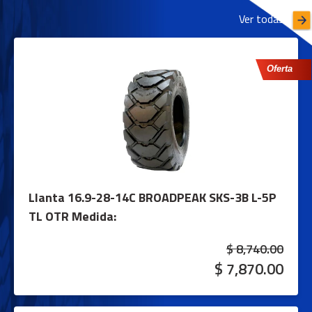
Ver todas
Oferta
Llanta 16.9-28-14C BROADPEAK SKS-3B L-5P
TL OTR
Medida:
$ 8,740.00
$ 7,870.00