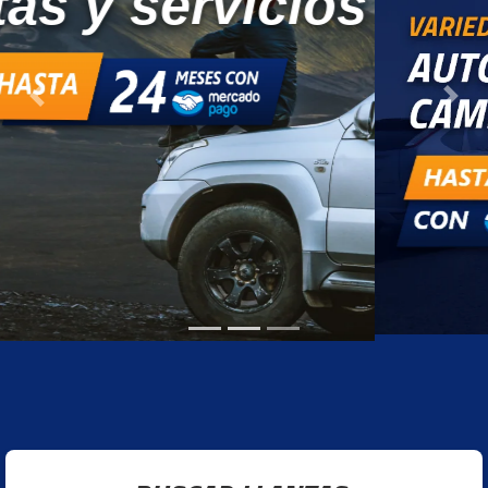
Previous
Next