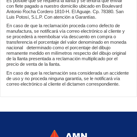
Es posible que se requiera la llanta y se tendría que enviar
con flete pagado a nuestro domicilio ubicado en Boulevard
Antonio Rocha Cordero 1810-H. El Aguaje. Cp. 78380. San
Luis Potosí, S.L.P. Con atención a Garantías.
En caso de que la reclamación proceda como defecto de
manufactura, se notificará vía correo electrónico al cliente y
se procederá a reembolsar vía descuento en compra o
transferencia el porcentaje del valor denominado en moneda
nacional determinado como el porcentaje del dibujo
remanente medido en milímetros respecto del dibujo original
de la llanta presentada a reclamación multiplicado por el
precio de venta de la llanta.
En caso de que la reclamación sea considerada un accidente
de uso y no proceda ninguna garantía, se le notificará vía
correo electrónico al cliente el dictamen correspondiente.