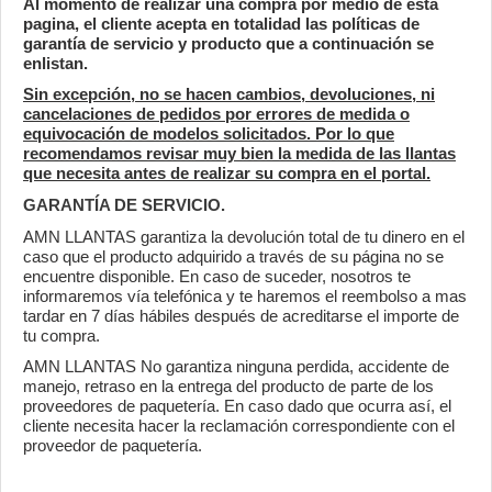
Al momento de realizar una compra por medio de esta
pagina, el cliente acepta en totalidad las políticas de
garantía de servicio y producto que a continuación se
enlistan.
Sin excepción, no se hacen cambios, devoluciones, ni
cancelaciones de pedidos por errores de medida o
equivocación de modelos solicitados. Por lo que
recomendamos revisar muy bien la medida de las llantas
que necesita antes de realizar su compra en el portal.
GARANTÍA DE SERVICIO.
AMN LLANTAS garantiza la devolución total de tu dinero en el
caso que el producto adquirido a través de su página no se
encuentre disponible. En caso de suceder, nosotros te
informaremos vía telefónica y te haremos el reembolso a mas
tardar en 7 días hábiles después de acreditarse el importe de
tu compra.
AMN LLANTAS No garantiza ninguna perdida, accidente de
manejo, retraso en la entrega del producto de parte de los
proveedores de paquetería. En caso dado que ocurra así, el
cliente necesita hacer la reclamación correspondiente con el
proveedor de paquetería.