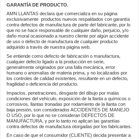
GARANTÍA DE PRODUCTO.
AMN LLANTAS declara que comercializa en su página
exclusivamente productos nuevos respaldados con garantía
contra defectos de manufactura de parte del fabricante, por lo
que no se hace responsable de cualquier daño, perjuicio, y/o
daño moral ocasionado a nuestro cliente por algún accidente
de uso o defecto de manufactura de cualquier producto
adquirido a través de nuestra página web.
Se entiende como defecto de fabricación o manufactura,
cualquier defecto ligado a la producción en serie,
generalmente originados por una falla mecánica, error
humano o anomalías de materia prima, y no localizados por
los controles de calidad existentes, resultante en un defecto,
fragilidad o deficiencia del producto.
Impactos, penetraciones, desgaste del dibujo por malas
condiciones del vehículo, exposición de la llanta a químicos o
corrosivos, llantas tronadas por rodamiento de la llanta con
baja presión, son considerados ACCIDENTES DE MANEJO
O USO, por lo que no se consideran DEFECTOS DE
MANUFACTURA, y por lo tanto no aplican las garantías
contra defectos de manufactura otorgadas por los fabricantes.
En caso de que el consumidor (CLIENTE) decida presentar a