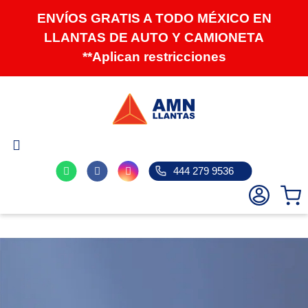
Ir
ENVÍOS GRATIS A TODO MÉXICO EN
directamente
LLANTAS DE AUTO Y CAMIONETA
al
contenido
**Aplican restricciones
444 279 9536