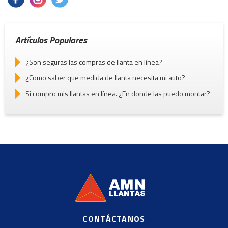
Artículos Populares
¿Son seguras las compras de llanta en línea?
¿Como saber que medida de llanta necesita mi auto?
Si compro mis llantas en línea. ¿En donde las puedo montar?
CONTÁCTANOS
©
2020, AMN Supplier Llantas https://es.shopify.com