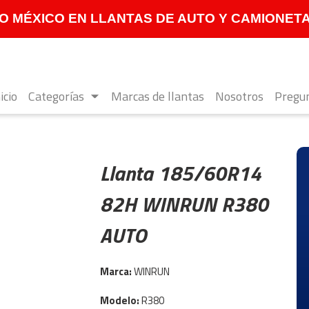
 MÉXICO EN LLANTAS DE AUTO Y CAMIONETA **
icio
Categorías
Marcas de llantas
Nosotros
Pregun
Llanta 185/60R14
82H WINRUN R380
AUTO
Marca:
WINRUN
Modelo:
R380