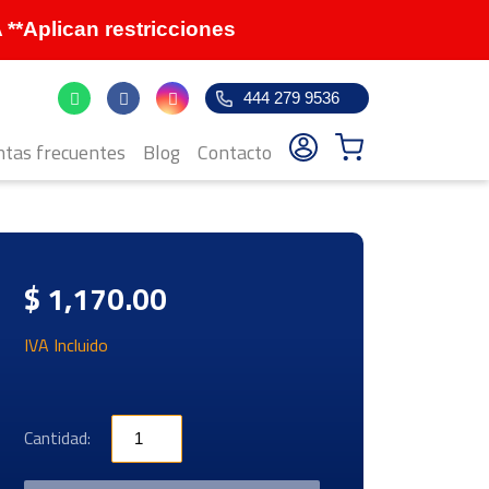
Aplican restricciones
444 279 9536
tas frecuentes
Blog
Contacto
$ 1,170.00
IVA Incluido
Cantidad: