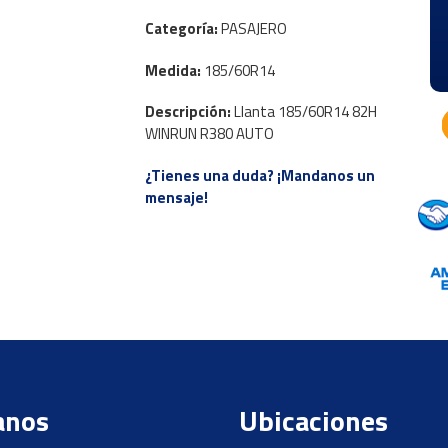
Categoría:
PASAJERO
Medida:
185/60R14
Descripción:
Llanta 185/60R14 82H
WINRUN R380 AUTO
¿Tienes una duda? ¡Mandanos un
mensaje!
anos
Ubicaciones