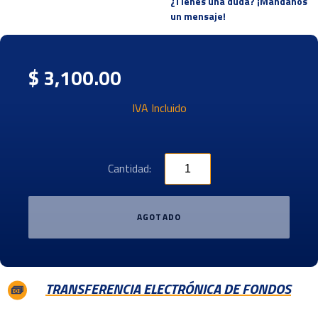
¿Tienes una duda? ¡Mandanos
un mensaje!
$ 3,100.00
IVA Incluido
Cantidad:
AGOTADO
TRANSFERENCIA ELECTRÓNICA DE FONDOS