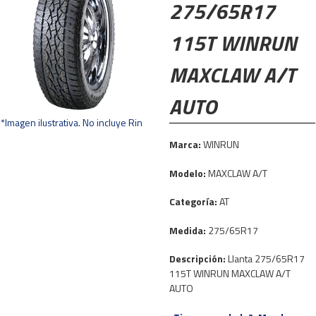
275/65R17
115T WINRUN
MAXCLAW A/T
AUTO
*Imagen ilustrativa. No incluye Rin
Marca:
WINRUN
Modelo:
MAXCLAW A/T
Categoría:
AT
Medida:
275/65R17
Descripción:
Llanta 275/65R17
115T WINRUN MAXCLAW A/T
AUTO