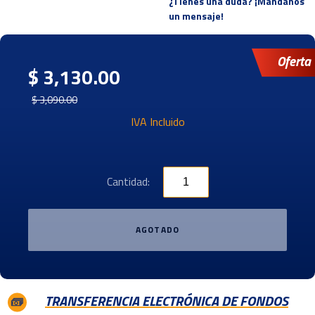
¿Tienes una duda? ¡Mandanos
un mensaje!
Oferta
$ 3,130.00
$ 3,090.00
IVA Incluido
Cantidad:
AGOTADO
TRANSFERENCIA ELECTRÓNICA DE FONDOS