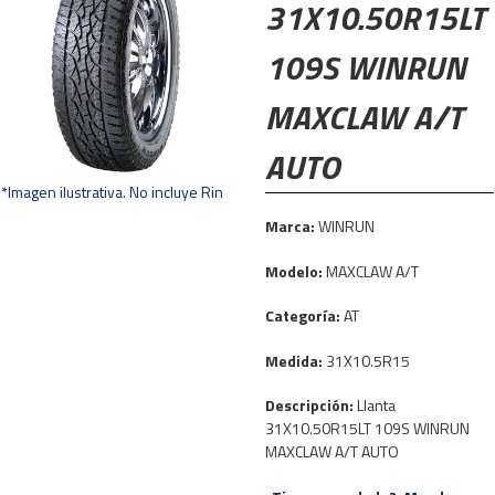
31X10.50R15LT
109S WINRUN
MAXCLAW A/T
AUTO
*Imagen ilustrativa. No incluye Rin
Marca:
WINRUN
Modelo:
MAXCLAW A/T
Categoría:
AT
Medida:
31X10.5R15
Descripción:
Llanta
31X10.50R15LT 109S WINRUN
MAXCLAW A/T AUTO