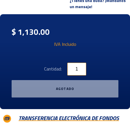
¿Tienes una duda? ¡Mandanos
un mensaje!
$ 1,130.00
IVA Incluido
Cantidad:
AGOTADO
TRANSFERENCIA ELECTRÓNICA DE FONDOS