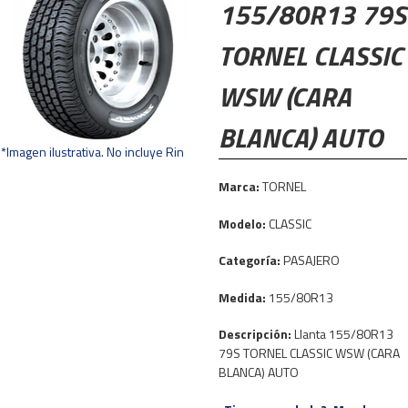
155/80R13 79S
TORNEL CLASSIC
WSW (CARA
BLANCA) AUTO
*Imagen ilustrativa. No incluye Rin
Marca:
TORNEL
Modelo:
CLASSIC
Categoría:
PASAJERO
Medida:
155/80R13
Descripción:
Llanta 155/80R13
79S TORNEL CLASSIC WSW (CARA
BLANCA) AUTO