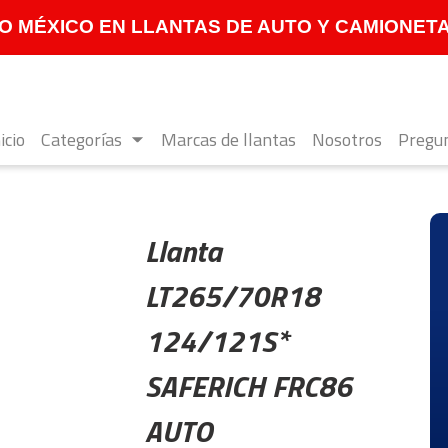
 MÉXICO EN LLANTAS DE AUTO Y CAMIONETA **
icio
Categorías
Marcas de llantas
Nosotros
Pregun
Llanta
LT265/70R18
124/121S*
SAFERICH FRC86
AUTO