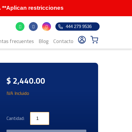
Aplican restricciones
444 279 9536
tas frecuentes
Blog
Contacto
$ 2,440.00
IVA Incluido
Cantidad: