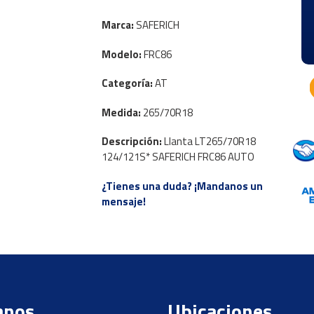
Marca:
SAFERICH
Modelo:
FRC86
Categoría:
AT
Medida:
265/70R18
Descripción:
Llanta LT265/70R18
124/121S* SAFERICH FRC86 AUTO
¿Tienes una duda? ¡Mandanos un
mensaje!
anos
Ubicaciones