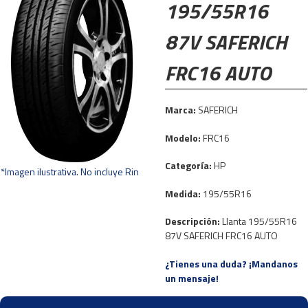
195/55R16
87V SAFERICH
FRC16 AUTO
Marca:
SAFERICH
Modelo:
FRC16
Categoría:
HP
*Imagen ilustrativa. No incluye Rin
Medida:
195/55R16
Descripción:
Llanta 195/55R16
87V SAFERICH FRC16 AUTO
¿Tienes una duda? ¡Mandanos
un mensaje!