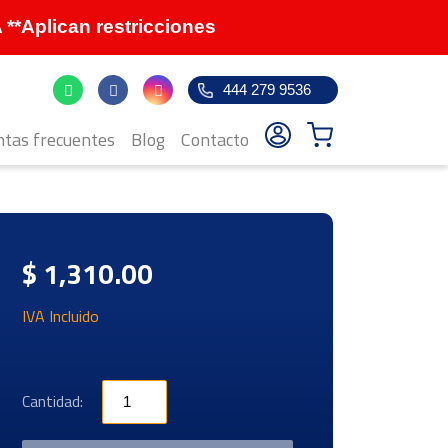
Aplican restricciones
444 279 9536
tas frecuentes
Blog
Contacto
$ 1,310.00
IVA Incluido
Cantidad: