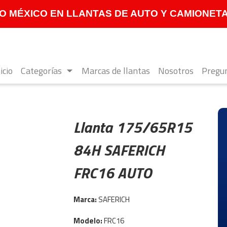
 MÉXICO EN LLANTAS DE AUTO Y CAMIONETA **
icio
Categorías
Marcas de llantas
Nosotros
Pregun
Llanta 175/65R15
84H SAFERICH
FRC16 AUTO
Marca:
SAFERICH
Modelo:
FRC16