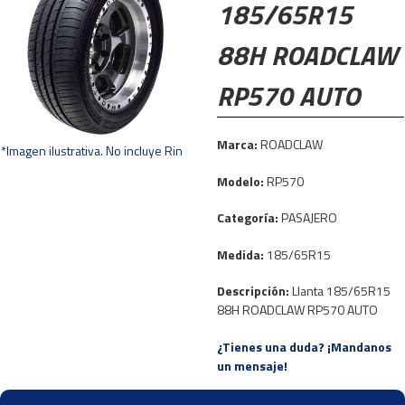
185/65R15
88H ROADCLAW
RP570 AUTO
Marca:
ROADCLAW
*Imagen ilustrativa. No incluye Rin
Modelo:
RP570
Categoría:
PASAJERO
Medida:
185/65R15
Descripción:
Llanta 185/65R15
88H ROADCLAW RP570 AUTO
¿Tienes una duda? ¡Mandanos
un mensaje!