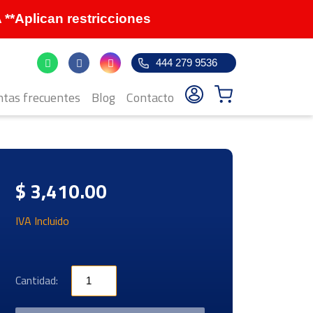
Aplican restricciones
444 279 9536
tas frecuentes
Blog
Contacto
$ 3,410.00
IVA Incluido
Cantidad: