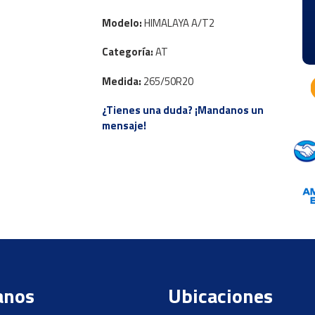
Modelo:
HIMALAYA A/T2
Categoría:
AT
Medida:
265/50R20
¿Tienes una duda? ¡Mandanos un
mensaje!
anos
Ubicaciones