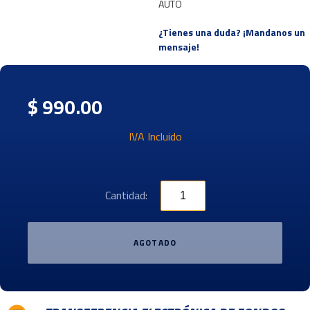
AUTO
¿Tienes una duda? ¡Mandanos un
mensaje!
$ 990.00
IVA Incluido
Cantidad:
AGOTADO