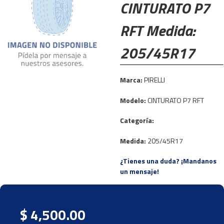
CINTURATO P7
RFT Medida:
205/45R17
Marca:
PIRELLI
Modelo:
CINTURATO P7 RFT
Categoría:
Medida:
205/45R17
¿Tienes una duda? ¡Mandanos
un mensaje!
$ 4,500.00