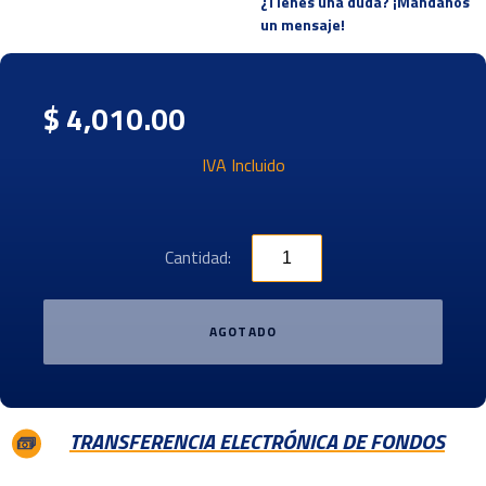
¿Tienes una duda? ¡Mandanos
un mensaje!
$ 4,010.00
IVA Incluido
Cantidad:
AGOTADO
TRANSFERENCIA ELECTRÓNICA DE FONDOS