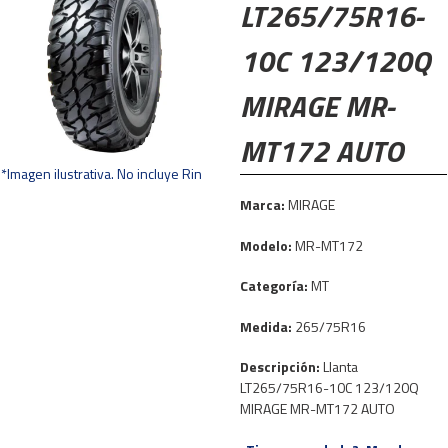
LT265/75R16-
10C 123/120Q
MIRAGE MR-
MT172 AUTO
*Imagen ilustrativa. No incluye Rin
Marca:
MIRAGE
Modelo:
MR-MT172
Categoría:
MT
Medida:
265/75R16
Descripción:
Llanta
LT265/75R16-10C 123/120Q
MIRAGE MR-MT172 AUTO