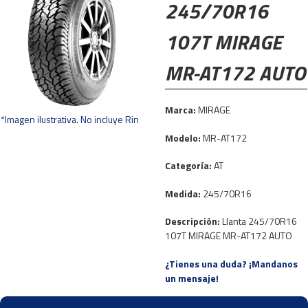
245/70R16
107T MIRAGE
MR-AT172 AUTO
Marca:
MIRAGE
*Imagen ilustrativa. No incluye Rin
Modelo:
MR-AT172
Categoría:
AT
Medida:
245/70R16
Descripción:
Llanta 245/70R16
107T MIRAGE MR-AT172 AUTO
¿Tienes una duda? ¡Mandanos
un mensaje!