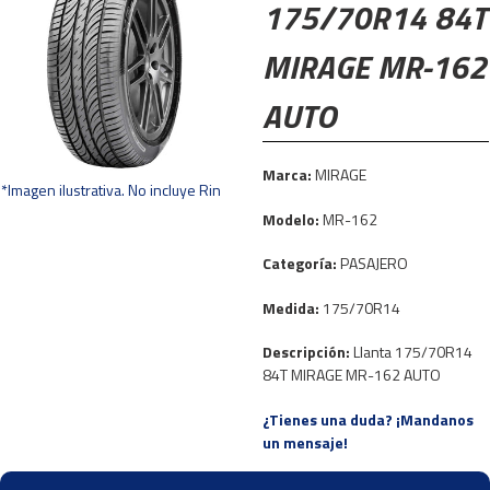
175/70R14 84T
MIRAGE MR-162
AUTO
Marca:
MIRAGE
*Imagen ilustrativa. No incluye Rin
Modelo:
MR-162
Categoría:
PASAJERO
Medida:
175/70R14
Descripción:
Llanta 175/70R14
84T MIRAGE MR-162 AUTO
¿Tienes una duda? ¡Mandanos
un mensaje!