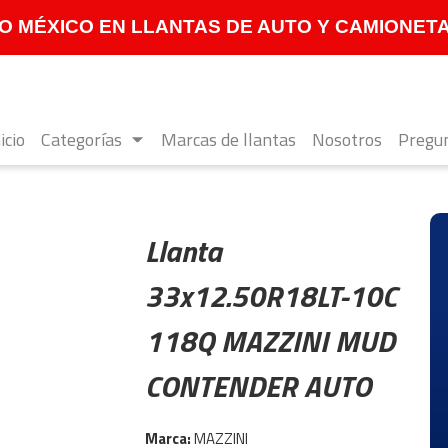
 MÉXICO EN LLANTAS DE AUTO Y CAMIONETA **
icio
Categorías
Marcas de llantas
Nosotros
Pregun
Llanta
33x12.50R18LT-10C
118Q MAZZINI MUD
CONTENDER AUTO
Marca:
MAZZINI