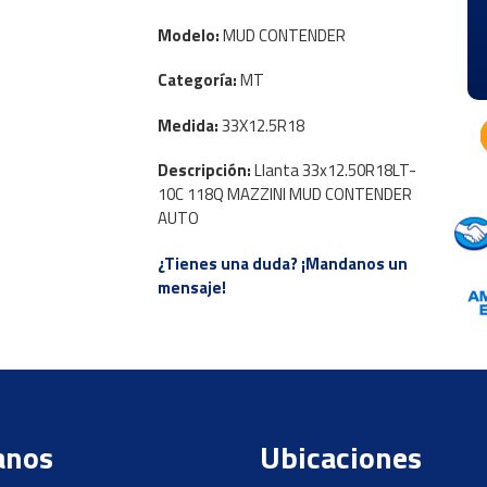
Modelo:
MUD CONTENDER
Categoría:
MT
Medida:
33X12.5R18
Descripción:
Llanta 33x12.50R18LT-
10C 118Q MAZZINI MUD CONTENDER
AUTO
¿Tienes una duda? ¡Mandanos un
mensaje!
anos
Ubicaciones