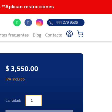
Aplican restricciones
444 279 9536
tas frecuentes
Blog
Contacto
$ 3,550.00
IVA Incluido
Cantidad: