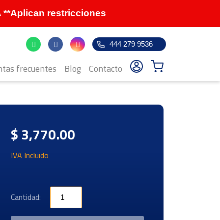
Aplican restricciones
444 279 9536
tas frecuentes
Blog
Contacto
$ 3,770.00
IVA Incluido
Cantidad: