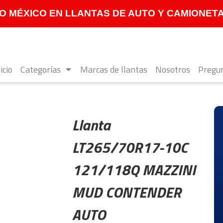
 MÉXICO EN LLANTAS DE AUTO Y CAMIONETA **
icio
Categorías
Marcas de llantas
Nosotros
Pregun
Llanta
LT265/70R17-10C
121/118Q MAZZINI
MUD CONTENDER
AUTO