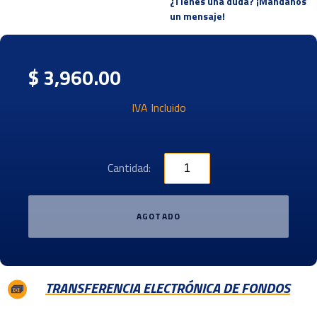
¿Tienes una duda? ¡Mandanos
un mensaje!
$ 3,960.00
IVA Incluido
Cantidad:
AGOTADO
TRANSFERENCIA ELECTRÓNICA DE FONDOS