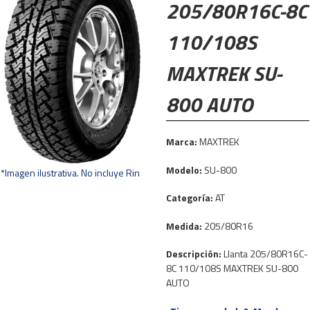
205/80R16C-8C
110/108S
MAXTREK SU-
800 AUTO
Marca:
MAXTREK
Modelo:
SU-800
*Imagen ilustrativa. No incluye Rin
Categoría:
AT
Medida:
205/80R16
Descripción:
Llanta 205/80R16C-
8C 110/108S MAXTREK SU-800
AUTO