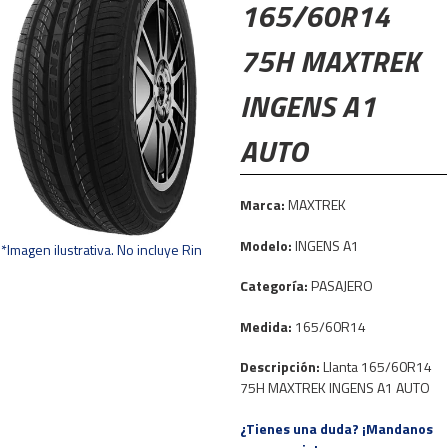
165/60R14
75H MAXTREK
INGENS A1
AUTO
Marca:
MAXTREK
Modelo:
INGENS A1
*Imagen ilustrativa. No incluye Rin
Categoría:
PASAJERO
Medida:
165/60R14
Descripción:
Llanta 165/60R14
75H MAXTREK INGENS A1 AUTO
¿Tienes una duda? ¡Mandanos