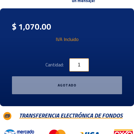
un mensaje!
$ 1,070.00
IVA Incluido
Cantidad:
AGOTADO
TRANSFERENCIA ELECTRÓNICA DE FONDOS