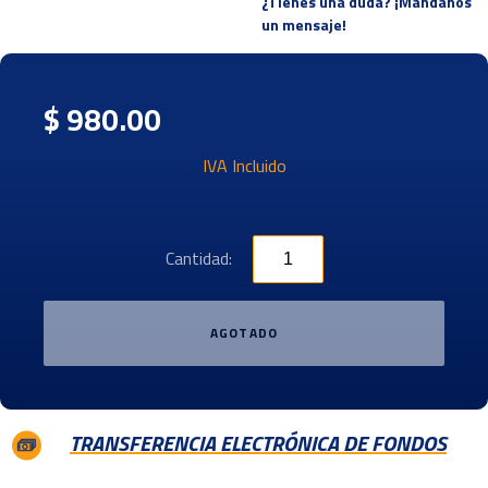
¿Tienes una duda? ¡Mandanos
un mensaje!
$ 980.00
IVA Incluido
Cantidad:
AGOTADO
TRANSFERENCIA ELECTRÓNICA DE FONDOS