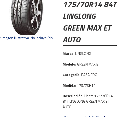
175/70R14 84T
LINGLONG
GREEN MAX ET
AUTO
*Imagen ilustrativa. No incluye Rin
Marca:
LINGLONG
Modelo:
GREEN MAX ET
Categoría:
PASAJERO
Medida:
175/70R14
Descripción:
Llanta 175/70R14
84T LINGLONG GREEN MAX ET
AUTO