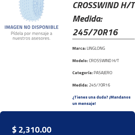
CROSSWIND H/T
Medida:
245/70R16
Marca:
LINGLONG
Modelo:
CROSSWIND H/T
Categoría:
PASAJERO
Medida:
245/70R16
¿Tienes una duda? ¡Mandanos
un mensaje!
$ 2,310.00