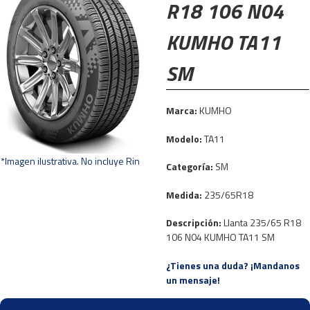
R18 106 N04
KUMHO TA11
SM
Marca:
KUMHO
Modelo:
TA11
*Imagen ilustrativa. No incluye Rin
Categoría:
SM
Medida:
235/65R18
Descripción:
Llanta 235/65 R18
106 N04 KUMHO TA11 SM
¿Tienes una duda? ¡Mandanos
un mensaje!