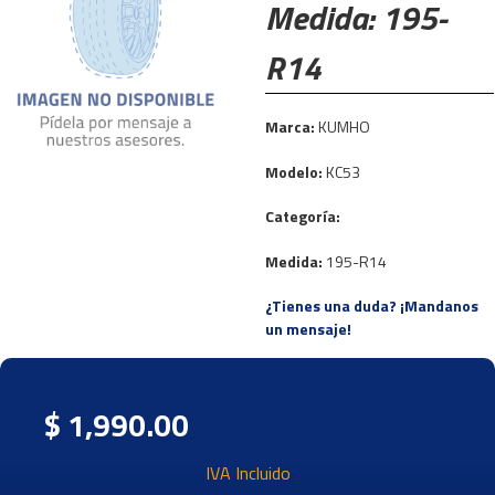
Medida: 195-
R14
Marca:
KUMHO
Modelo:
KC53
Categoría:
Medida:
195-R14
¿Tienes una duda? ¡Mandanos
un mensaje!
$ 1,990.00
IVA Incluido