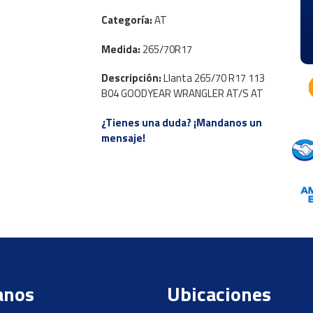
Categoría:
AT
Medida:
265/70R17
Descripción:
Llanta 265/70 R17 113
B04 GOODYEAR WRANGLER AT/S AT
¿Tienes una duda? ¡Mandanos un
mensaje!
anos
Ubicaciones