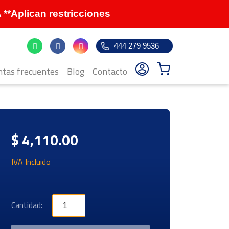
Aplican restricciones
444 279 9536
tas frecuentes
Blog
Contacto
$ 4,110.00
IVA Incluido
Cantidad: