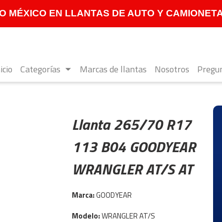
 MÉXICO EN LLANTAS DE AUTO Y CAMIONETA **
icio
Categorías
Marcas de llantas
Nosotros
Pregun
Llanta 265/70 R17
113 B04 GOODYEAR
WRANGLER AT/S AT
Marca:
GOODYEAR
Modelo:
WRANGLER AT/S