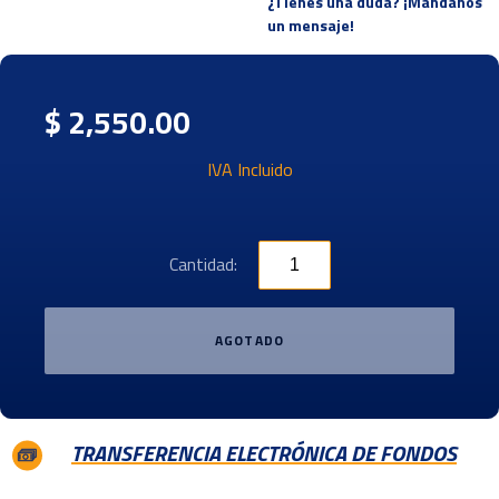
¿Tienes una duda? ¡Mandanos
un mensaje!
$ 2,550.00
IVA Incluido
Cantidad:
AGOTADO
TRANSFERENCIA ELECTRÓNICA DE FONDOS