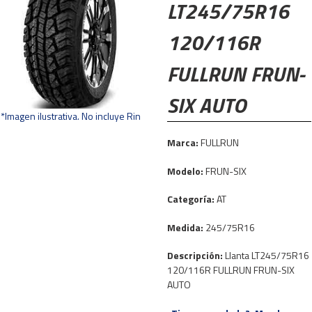
LT245/75R16
120/116R
FULLRUN FRUN-
SIX AUTO
*Imagen ilustrativa. No incluye Rin
Marca:
FULLRUN
Modelo:
FRUN-SIX
Categoría:
AT
Medida:
245/75R16
Descripción:
Llanta LT245/75R16
120/116R FULLRUN FRUN-SIX
AUTO