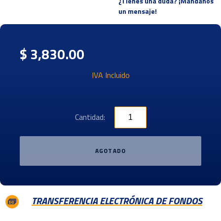
¿Tienes una duda? ¡Mandanos
un mensaje!
$ 3,830.00
IVA Incluido
Cantidad:
AGOTADO
TRANSFERENCIA ELECTRÓNICA DE FONDOS