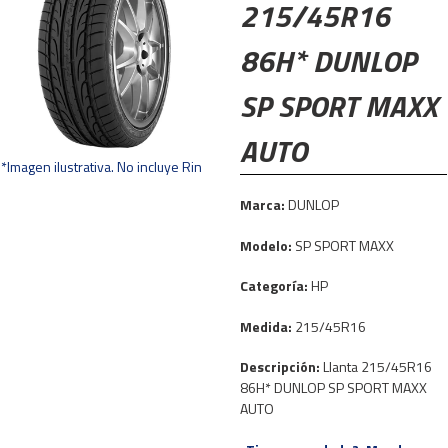
215/45R16
86H* DUNLOP
SP SPORT MAXX
AUTO
*Imagen ilustrativa. No incluye Rin
Marca:
DUNLOP
Modelo:
SP SPORT MAXX
Categoría:
HP
Medida:
215/45R16
Descripción:
Llanta 215/45R16
86H* DUNLOP SP SPORT MAXX
AUTO