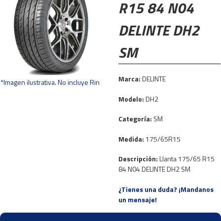
R15 84 N04
DELINTE DH2
SM
Marca:
DELINTE
*Imagen ilustrativa. No incluye Rin
Modelo:
DH2
Categoría:
SM
Medida:
175/65R15
Descripción:
Llanta 175/65 R15
84 N04 DELINTE DH2 SM
¿Tienes una duda? ¡Mandanos
un mensaje!