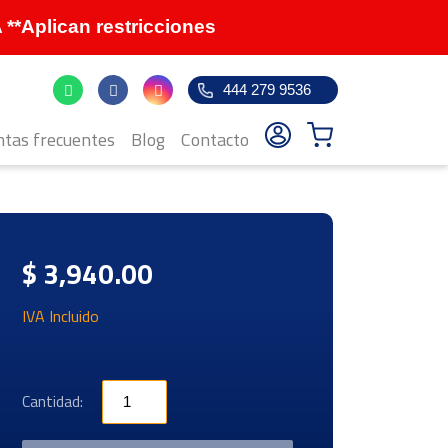
Aplican restricciones
444 279 9536
tas frecuentes
Blog
Contacto
$ 3,940.00
IVA Incluido
Cantidad: