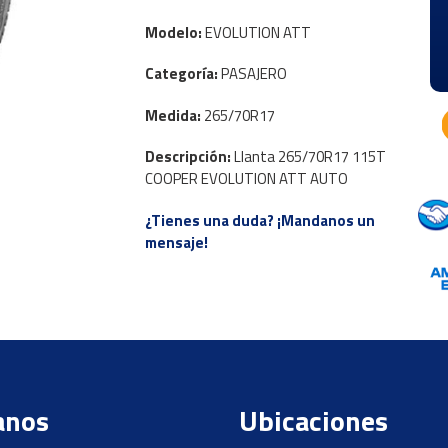
Modelo:
EVOLUTION ATT
Categoría:
PASAJERO
Medida:
265/70R17
Descripción:
Llanta 265/70R17 115T
COOPER EVOLUTION ATT AUTO
¿Tienes una duda? ¡Mandanos un
mensaje!
anos
Ubicaciones