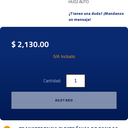
HU02 AUTO
¿Tienes una duda? ¡Mandanos
un mensaje!
$ 2,130.00
IVA Incluido
Cantidad:
AGOTADO