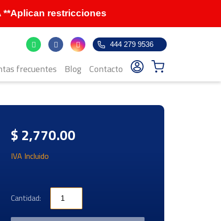
Aplican restricciones
444 279 9536
tas frecuentes
Blog
Contacto
$ 2,770.00
IVA Incluido
Cantidad: