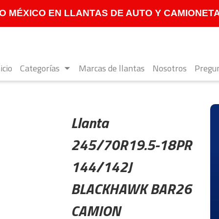
 MÉXICO EN LLANTAS DE AUTO Y CAMIONETA **
icio
Categorías
Marcas de llantas
Nosotros
Pregun
Llanta
245/70R19.5-18PR
144/142J
BLACKHAWK BAR26
CAMION