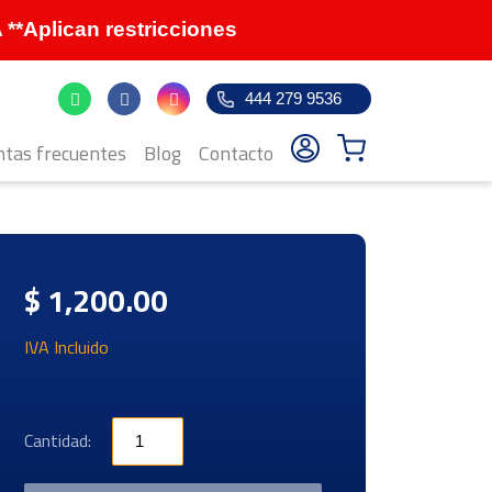
Aplican restricciones
444 279 9536
tas frecuentes
Blog
Contacto
$ 1,200.00
IVA Incluido
Cantidad: