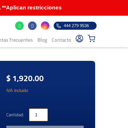
Aplican restricciones
444 279 9536
tas frecuentes
Blog
Contacto
$ 1,920.00
IVA Incluido
Cantidad: