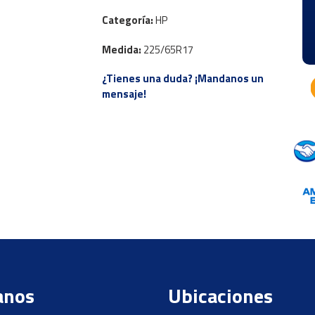
Categoría:
HP
Medida:
225/65R17
¿Tienes una duda? ¡Mandanos un
mensaje!
anos
Ubicaciones