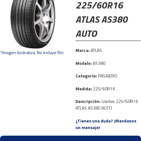
225/60R16
ATLAS AS380
AUTO
Marca:
ATLAS
*Imagen ilustrativa. No incluye Rin
Modelo:
AS380
Categoría:
PASAJERO
Medida:
225/60R16
Descripción:
Llantas 225/60R16
ATLAS AS380 AUTO
¿Tienes una duda? ¡Mandanos
un mensaje!