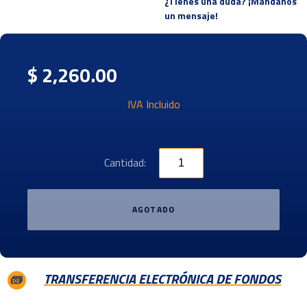
¿Tienes una duda? ¡Mandanos
un mensaje!
$ 2,260.00
IVA Incluido
Cantidad:
AGOTADO
TRANSFERENCIA ELECTRÓNICA DE FONDOS