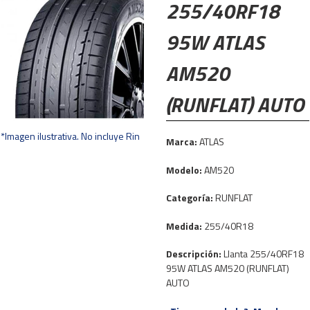
255/40RF18
95W ATLAS
AM520
(RUNFLAT) AUTO
*Imagen ilustrativa. No incluye Rin
Marca:
ATLAS
Modelo:
AM520
Categoría:
RUNFLAT
Medida:
255/40R18
Descripción:
Llanta 255/40RF18
95W ATLAS AM520 (RUNFLAT)
AUTO