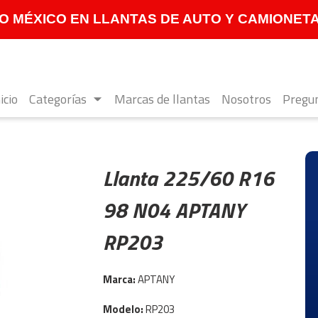
 MÉXICO EN LLANTAS DE AUTO Y CAMIONETA **
icio
Categorías
Marcas de llantas
Nosotros
Pregun
Llanta 225/60 R16
98 N04 APTANY
RP203
Marca:
APTANY
Modelo:
RP203