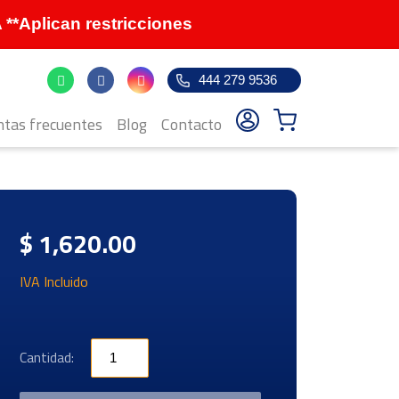
Aplican restricciones
444 279 9536
tas frecuentes
Blog
Contacto
$ 1,620.00
IVA Incluido
Cantidad: