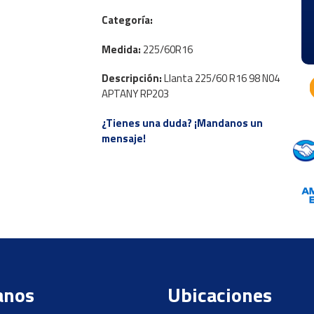
Categoría:
Medida:
225/60R16
Descripción:
Llanta 225/60 R16 98 N04
APTANY RP203
¿Tienes una duda? ¡Mandanos un
mensaje!
anos
Ubicaciones