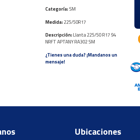
Categoría:
SM
Medida:
225/50R17
Descripción:
Llanta 225/50 R17 94
NRFT APTANY RA302 SM
¿Tienes una duda? ¡Mandanos un
mensaje!
anos
Ubicaciones