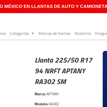
 MÉXICO EN LLANTAS DE AUTO Y CAMIONETA **
icio
Categorías
Marcas de llantas
Nosotros
Pregun
Llanta 225/50 R17
94 NRFT APTANY
RA302 SM
Marca:
APTANY
Modelo:
RA302