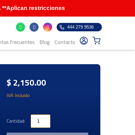
Aplican restricciones
444 279 9536
tas frecuentes
Blog
Contacto
$ 2,150.00
IVA Incluido
Cantidad: