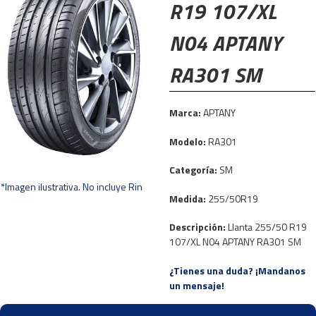
R19 107/XL
N04 APTANY
RA301 SM
Marca:
APTANY
Modelo:
RA301
Categoría:
SM
*Imagen ilustrativa. No incluye Rin
Medida:
255/50R19
Descripción:
Llanta 255/50 R19
107/XL N04 APTANY RA301 SM
¿Tienes una duda? ¡Mandanos
un mensaje!