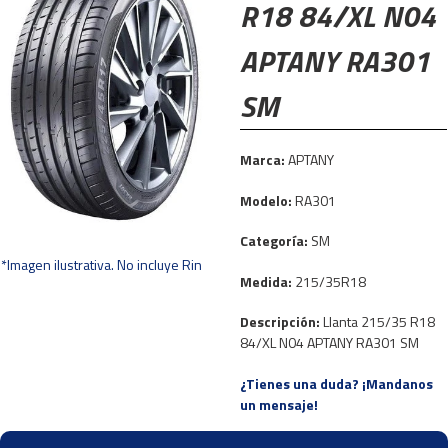
R18 84/XL N04
APTANY RA301
SM
Marca:
APTANY
Modelo:
RA301
Categoría:
SM
*Imagen ilustrativa. No incluye Rin
Medida:
215/35R18
Descripción:
Llanta 215/35 R18
84/XL N04 APTANY RA301 SM
¿Tienes una duda? ¡Mandanos
un mensaje!