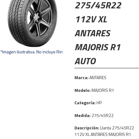
275/45R22
112V XL
ANTARES
MAJORIS R1
*Imagen ilustrativa. No incluye Rin
AUTO
Marca:
ANTARES
Modelo:
MAJORIS R1
Categoría:
HP
Medida:
275/45R22
Descripción:
Llanta 275/45R22
112V XL ANTARES MAJORIS R1