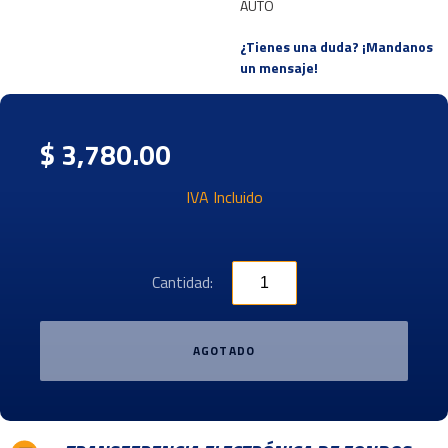
AUTO
¿Tienes una duda? ¡Mandanos
un mensaje!
$ 3,780.00
IVA Incluido
Cantidad:
AGOTADO