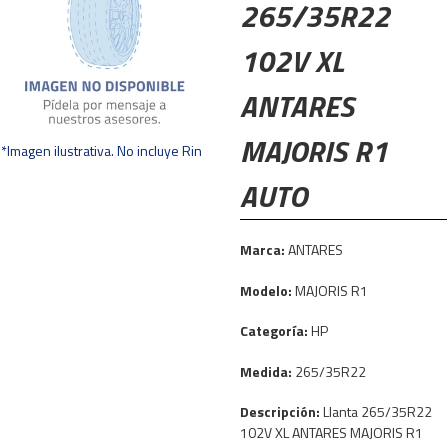
265/35R22
102V XL
ANTARES
MAJORIS R1
*Imagen ilustrativa. No incluye Rin
AUTO
Marca:
ANTARES
Modelo:
MAJORIS R1
Categoría:
HP
Medida:
265/35R22
Descripción:
Llanta 265/35R22
102V XL ANTARES MAJORIS R1