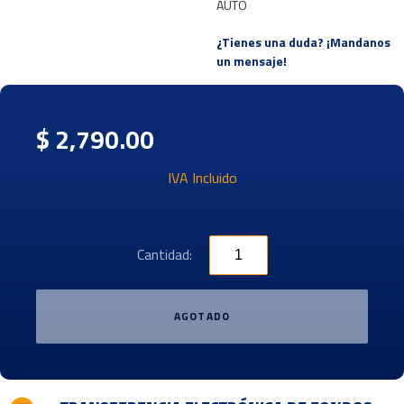
AUTO
¿Tienes una duda? ¡Mandanos
un mensaje!
$ 2,790.00
IVA Incluido
Cantidad:
AGOTADO