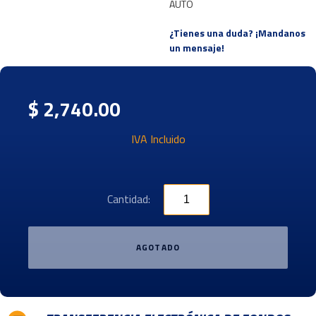
AUTO
¿Tienes una duda? ¡Mandanos
un mensaje!
$ 2,740.00
IVA Incluido
Cantidad:
AGOTADO