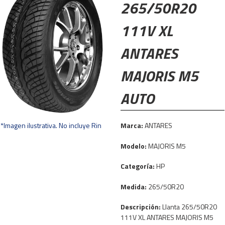
265/50R20
111V XL
ANTARES
MAJORIS M5
AUTO
*Imagen ilustrativa. No incluye Rin
Marca:
ANTARES
Modelo:
MAJORIS M5
Categoría:
HP
Medida:
265/50R20
Descripción:
Llanta 265/50R20
111V XL ANTARES MAJORIS M5