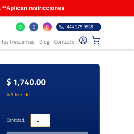
Aplican restricciones
444 279 9536
tas frecuentes
Blog
Contacto
$ 1,740.00
IVA Incluido
Cantidad: