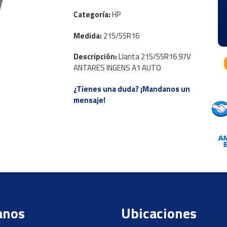
Categoría:
HP
Medida:
215/55R16
Descripción:
Llanta 215/55R16 97V
ANTARES INGENS A1 AUTO
¿Tienes una duda? ¡Mandanos un
mensaje!
anos
Ubicaciones