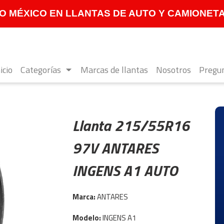
 MÉXICO EN LLANTAS DE AUTO Y CAMIONETA **
icio
Categorías
Marcas de llantas
Nosotros
Pregun
Llanta 215/55R16
97V ANTARES
INGENS A1 AUTO
Marca:
ANTARES
Modelo:
INGENS A1