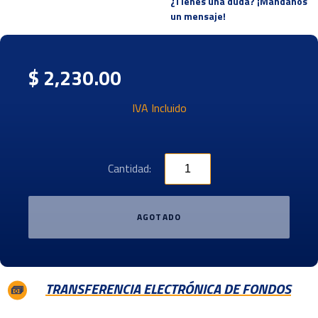
¿Tienes una duda? ¡Mandanos
un mensaje!
$ 2,230.00
IVA Incluido
Cantidad:
AGOTADO
TRANSFERENCIA ELECTRÓNICA DE FONDOS