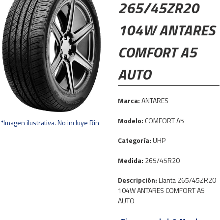
265/45ZR20
104W ANTARES
COMFORT A5
AUTO
Marca:
ANTARES
Modelo:
COMFORT A5
*Imagen ilustrativa. No incluye Rin
Categoría:
UHP
Medida:
265/45R20
Descripción:
Llanta 265/45ZR20
104W ANTARES COMFORT A5
AUTO