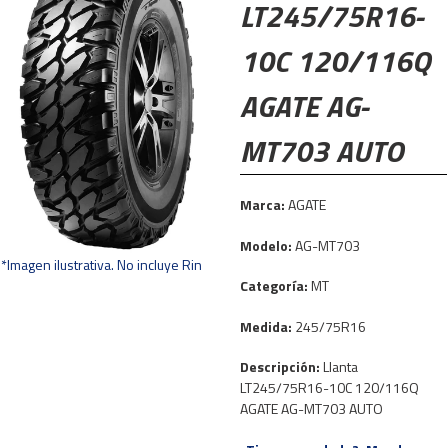
LT245/75R16-
10C 120/116Q
AGATE AG-
MT703 AUTO
Marca:
AGATE
Modelo:
AG-MT703
*Imagen ilustrativa. No incluye Rin
Categoría:
MT
Medida:
245/75R16
Descripción:
Llanta
LT245/75R16-10C 120/116Q
AGATE AG-MT703 AUTO