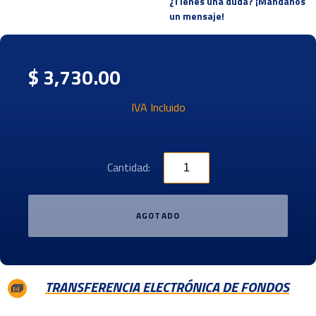
¿Tienes una duda? ¡Mandanos
un mensaje!
$ 3,730.00
IVA Incluido
Cantidad:
AGOTADO
TRANSFERENCIA ELECTRÓNICA DE FONDOS