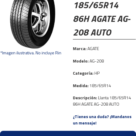
185/65R14
86H AGATE AG-
208 AUTO
Marca:
AGATE
*Imagen ilustrativa. No incluye Rin
Modelo:
AG-208
Categoría:
HP
Medida:
185/65R14
Descripción:
Llanta 185/65R14
86H AGATE AG-208 AUTO
¿Tienes una duda? ¡Mandanos
un mensaje!